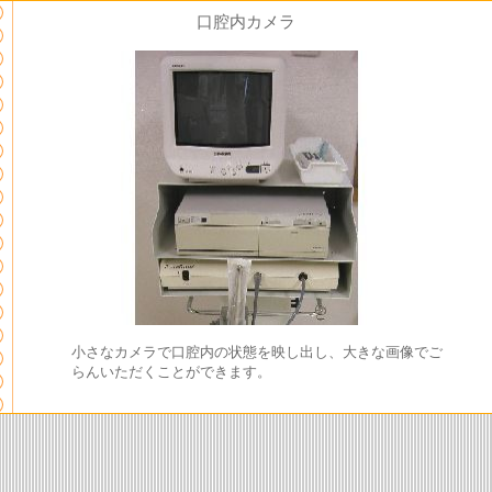
口腔内カメラ
小さなカメラで口腔内の状態を映し出し、大きな画像でご
らんいただくことができます。