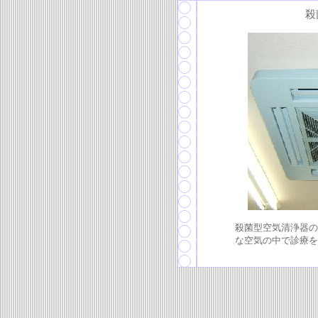
殺
殺菌型空気清浄器の
な空気の中で診療を