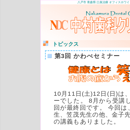
八戸市 青森県 口臭治療 オフィスホワイ
トピックス
第3回 かわべセミナー
10月11日(土)12日(日
ーでした。 8月から受講
回が最終回です。 今回は
生、笠茂先生の他、金子先
の講義もありました。