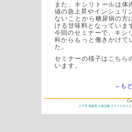
また、キシリトールは体
値の急上昇やインシュリ
ないことから糖尿病の方
ける甘味料となっていま
今回のセミナーで、キシ
科からもっと働きかけて
た。
セミナーの様子はこちら
います。
←も
Co
八戸市 青森県 口臭治療 オフィスホワイ