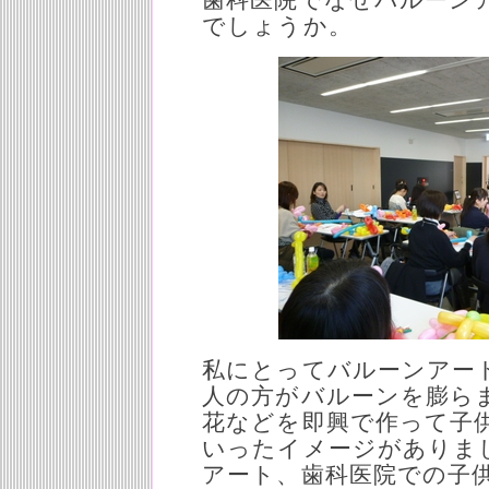
でしょうか。
私にとってバルーンアー
人の方がバルーンを膨ら
花などを即興で作って子
いったイメージがありま
アート、歯科医院での子