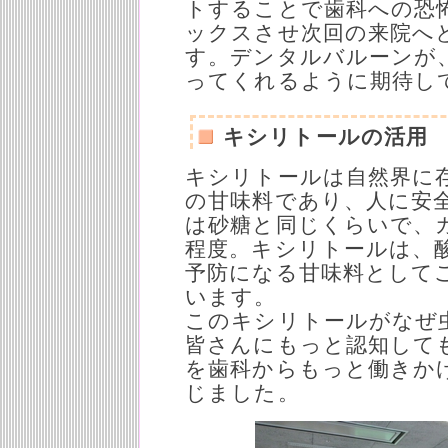
トすることで歯科への恐
ックスさせ次回の来院へ
す。デンタルバルーンが
ってくれるように期待し
キシリトールの活用
キシリトールは自然界に
の甘味料であり、人に安
は砂糖と同じくらいで、
程度。キシリトールは、
予防になる甘味料として
います。
このキシリトールがなぜ
皆さんにもっと認知して
を歯科からもっと働きか
じました。