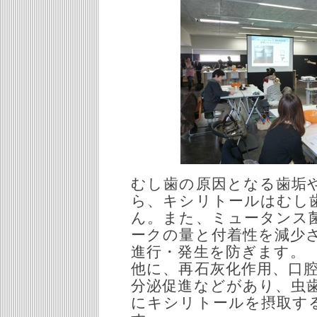
むし歯の原因となる歯垢
ら、キシリトールはむし
ん。また、ミュータンス
ークの量と付着性を減少
進行・発生を防ぎます。
他に、再石灰化作用、口
分泌促進などがあり、虫
にキシリトールを摂取す